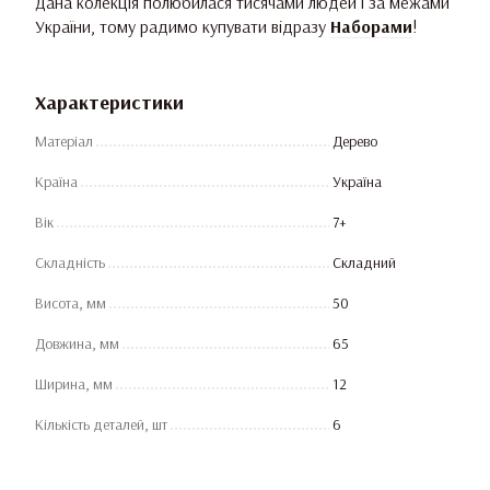
Дана колекція полюбилася тисячами людей і за межами
України, тому радимо купувати відразу
Наборами
!
Характеристики
Матеріал
Дерево
Країна
Україна
Вік
7+
Складність
Складний
Висота, мм
50
Довжина, мм
65
Ширина, мм
12
Кількість деталей, шт
6