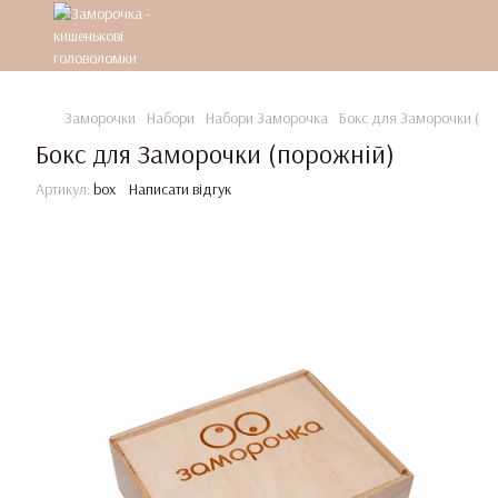
Заморочки
Набори
Набори Заморочка
Бокс для Заморочки (по
Бокс для Заморочки (порожній)
Артикул:
box
Написати відгук