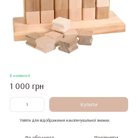
В наявності
1 000 грн
Купити
Увійти
для відображення накопичувальної знижки
%
До обраного
Порівняти