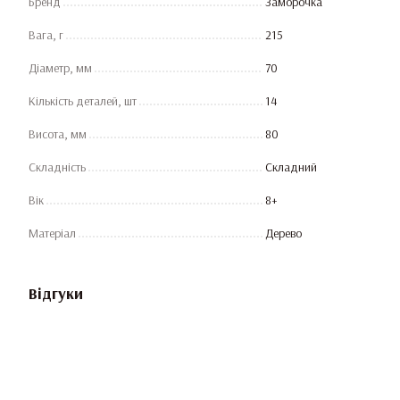
Бренд
Заморочка
Вага, г
215
Діаметр, мм
70
Кількість деталей, шт
14
Висота, мм
80
Складність
Складний
Вік
8+
Матеріал
Дерево
Відгуки