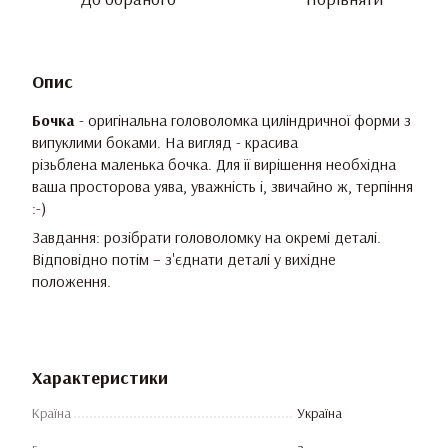
Опис
Бочка
- оригінальна головоломка циліндричної форми з
випуклими боками. На вигляд - красива
різьблена маленька бочка. Для її вирішення необхідна
ваша просторова уява, уважність і, звичайно ж, терпіння
:-)
Завдання: розібрати головоломку на окремі деталі.
Відповідно потім – з'єднати деталі у вихідне
положення.
Характеристики
Країна
Україна