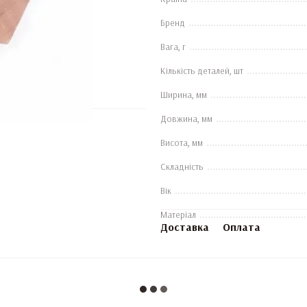
Бренд
Вага, г
Кількість деталей, шт
Ширина, мм
Довжина, мм
Висота, мм
Складність
Вік
Матеріал
Доставка
Оплата