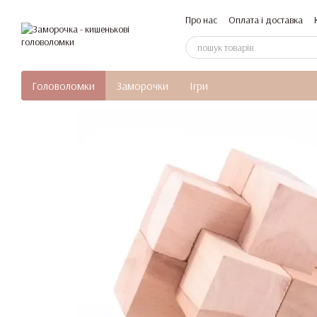
Перейти до основного контенту
Про нас
Оплата і доставка
Головоломки
Заморочки
Ігри