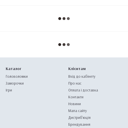
Каталог
Клієнтам
Головоломки
Вхід до кабінету
Заморочки
Про нас
Ігри
Оплата і доставка
Контакти
Новини
Мапа сайту
Дистриб'юція
Брендування