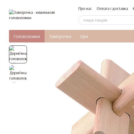
Перейти до основного контенту
Про нас
Оплата і доставка
Головоломки
Заморочки
Ігри