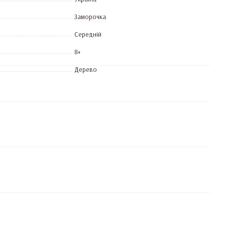
Заморочка
Середній
8+
Дерево