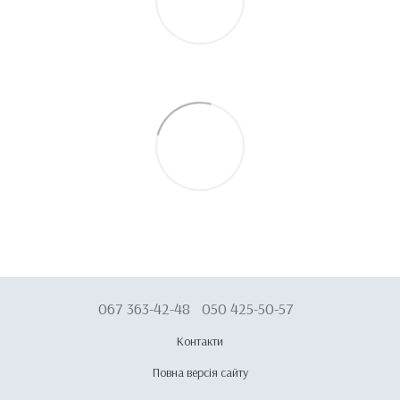
067 363-42-48
050 425-50-57
Контакти
Повна версія сайту