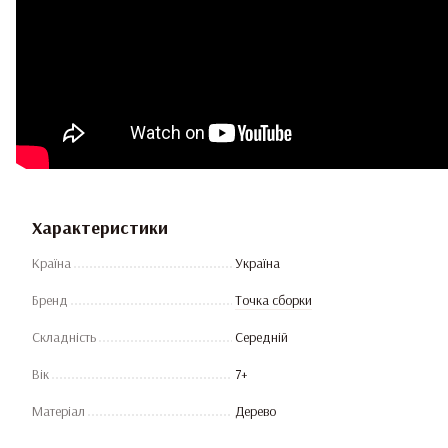
Характеристики
Країна
Україна
Бренд
Точка сборки
Складність
Середній
Вік
7+
Матеріал
Дерево