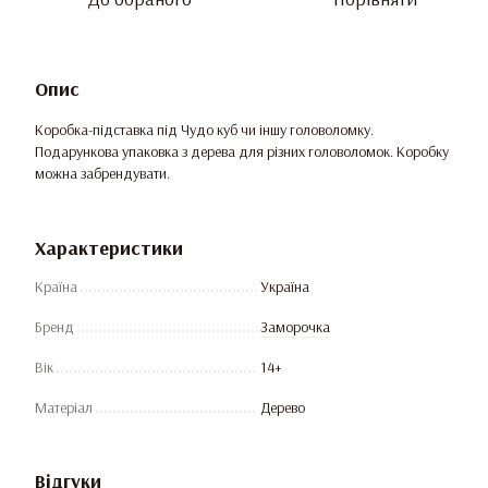
Опис
Коробка-підставка під Чудо куб чи іншу головоломку.
Подарункова упаковка з дерева для різних головоломок. Коробку
можна забрендувати.
Характеристики
Країна
Україна
Бренд
Заморочка
Вік
14+
Матеріал
Дерево
Відгуки