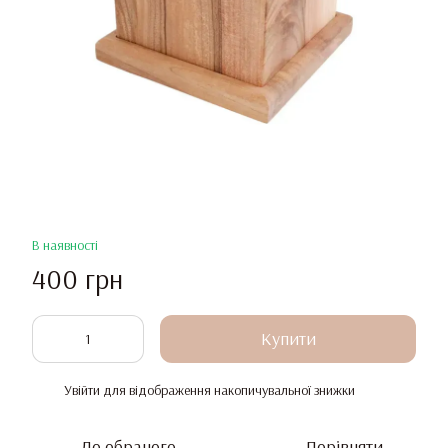
В наявності
400 грн
Купити
Увійти
для відображення накопичувальної знижки
%
До обраного
Порівняти