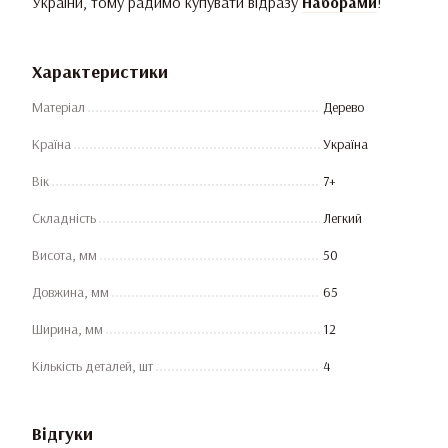
України, тому радимо купувати відразу
Наборами
!
Характеристики
Матеріал
Дерево
Країна
Україна
Вік
7+
Складність
Легкий
Висота, мм
50
Довжина, мм
65
Ширина, мм
12
Кількість деталей, шт
4
Відгуки