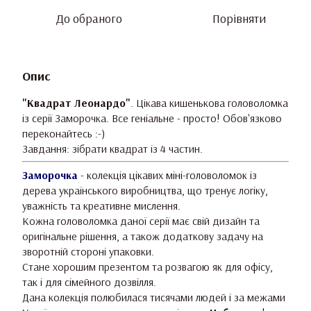
До обраного
Порівняти
Опис
"Квадрат Леонардо"
. Цікава кишенькова головоломка
із серії Заморочка. Все геніальне - просто! Обов'язково
переконайтесь :-)
Завдання: зібрати квадрат із 4 частин.
Заморочка
- колекція цікавих міні-головоломок із
дерева українського виробництва, що тренує логіку,
уважність та креативне мислення.
Кожна головоломка даної серії має свій дизайн та
оригінальне рішення, а також додаткову задачу на
зворотній стороні упаковки.
Стане хорошим презентом та розвагою як для офісу,
так і для сімейного дозвілля.
Дана колекція полюбилася тисячами людей і за межами