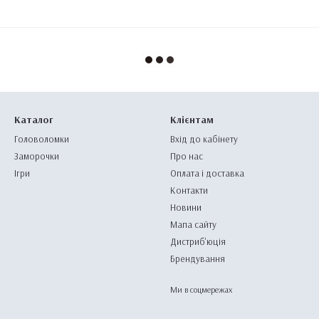
Каталог
Клієнтам
Головоломки
Вхід до кабінету
Заморочки
Про нас
Ігри
Оплата і доставка
Контакти
Новини
Мапа сайту
Дистриб'юція
Брендування
Ми в соцмережах