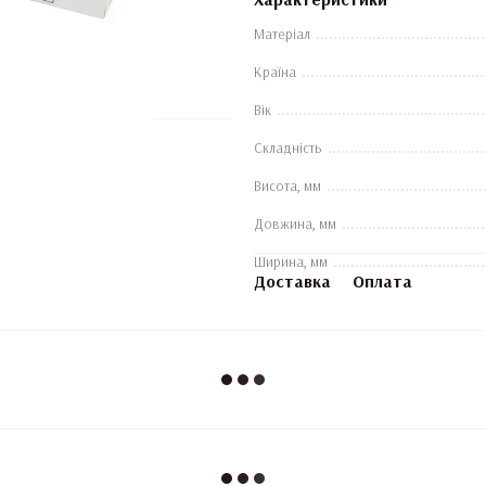
Матеріал
Країна
Вік
Складність
Висота, мм
Довжина, мм
Ширина, мм
Доставка
Оплата