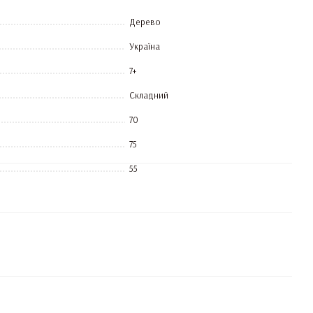
Дерево
Україна
7+
Складний
70
75
55