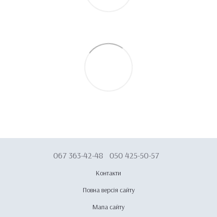
067 363-42-48
050 425-50-57
Контакти
Повна версія сайту
Мапа сайту