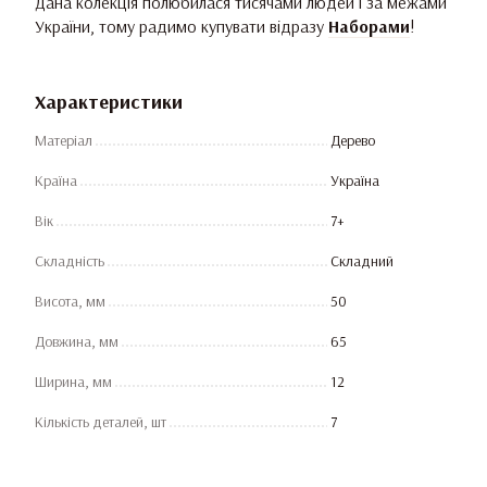
Дана колекція полюбилася тисячами людей і за межами
України, тому радимо купувати відразу
Наборами
!
Характеристики
Матеріал
Дерево
Країна
Україна
Вік
7+
Складність
Складний
Висота, мм
50
Довжина, мм
65
Ширина, мм
12
Кількість деталей, шт
7