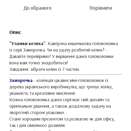
До обраного
Порівняти
Опис
"Уламки келиха"
. Каверзна кишенькова головоломка
із серії Заморочка. Чи на удачу розбитий келих? -
Давайте перевіримо! У вирішенні даної головоломки
вона вам точно знадобиться!
Завдання: зібрати келих із 7 частин.
Заморочка
- колекція цікавих міні-головоломок із
дерева українського виробництва, що тренує логіку,
уважність та креативне мислення.
Кожна головоломка даної серії має свій дизайн та
оригінальне рішення, а також додаткову задачу на
зворотній стороні упаковки.
Стане хорошим презентом та розвагою як для офісу,
так і для сімейного дозвілля.