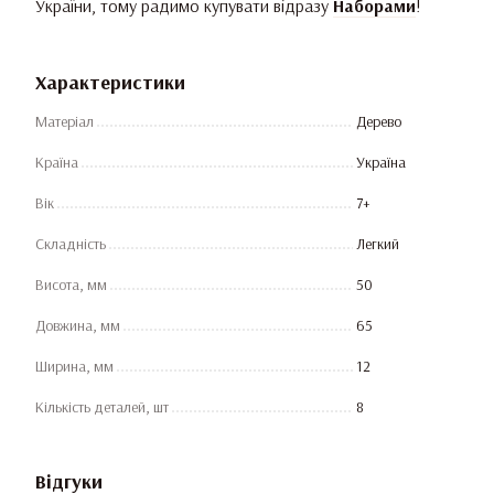
України, тому радимо купувати відразу
Наборами
!
Характеристики
Матеріал
Дерево
Країна
Україна
Вік
7+
Складність
Легкий
Висота, мм
50
Довжина, мм
65
Ширина, мм
12
Кількість деталей, шт
8
Відгуки