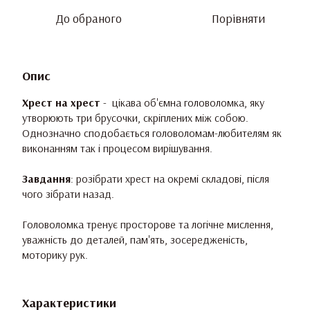
До обраного
Порівняти
Опис
Хрест на хрест
- цікава об'ємна головоломка, яку
утворюють три брусочки, скріплених між собою.
Однозначно сподобається головоломам-любителям як
виконанням так і процесом вирішування.
Завдання
: розібрати хрест на окремі складові, після
чого зібрати назад.
Головоломка тренує просторове та логічне мислення,
уважність до деталей, пам'ять, зосередженість,
моторику рук.
Характеристики