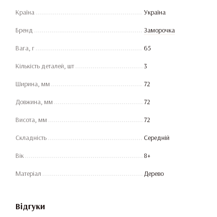
Країна
Україна
Бренд
Заморочка
Вага, г
65
Кількість деталей, шт
3
Ширина, мм
72
Довжина, мм
72
Висота, мм
72
Складність
Середній
Вік
8+
Матеріал
Дерево
Відгуки