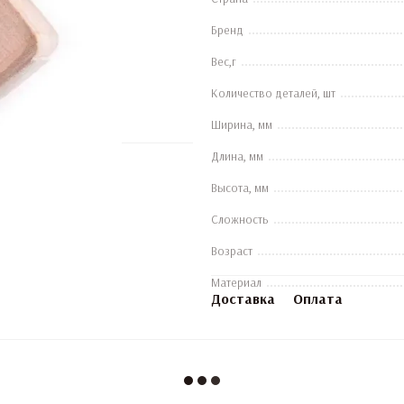
Бренд
Вес,г
Количество деталей, шт
Ширина, мм
Длина, мм
Высота, мм
Сложность
Возраст
Материал
Доставка
Оплата