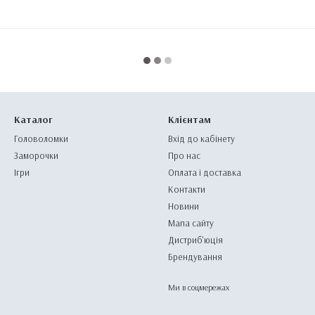
Каталог
Клієнтам
Головоломки
Вхід до кабінету
Заморочки
Про нас
Ігри
Оплата і доставка
Контакти
Новини
Мапа сайту
Дистриб'юція
Брендування
Ми в соцмережах