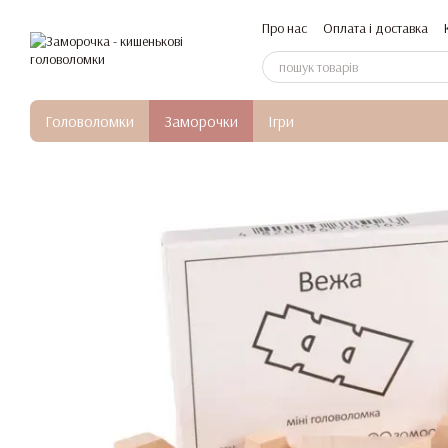
Перейти до основного контенту
Про нас
Оплата і доставка
Головоломки
Заморочки
Ігри