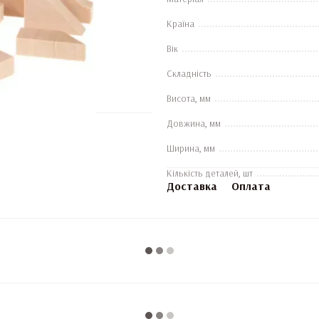
Країна
Вік
Складність
Висота, мм
Довжина, мм
Ширина, мм
Кількість деталей, шт
Доставка
Оплата