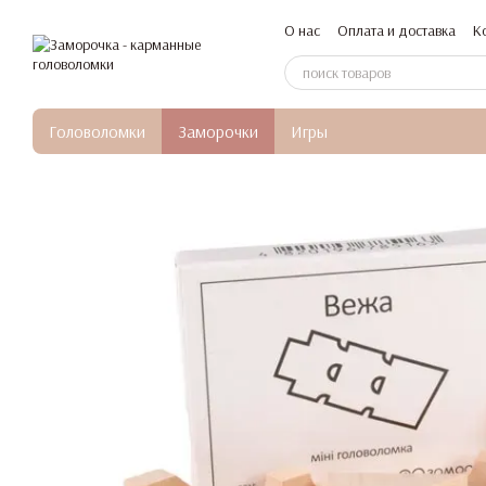
Перейти к основному контенту
О нас
Оплата и доставка
К
Головоломки
Заморочки
Игры