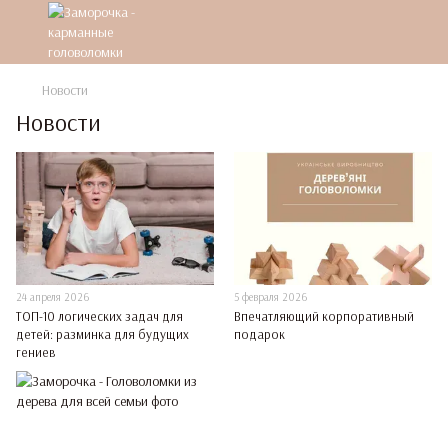
Новости
Новости
24 апреля 2026
5 февраля 2026
ТОП-10 логических задач для
Впечатляющий корпоративный
детей: разминка для будущих
подарок
гениев