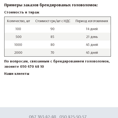
Примеры заказов брендированых головоломок:
Стоимость и тираж
Количество, шт
Стоимост грн/шт с НДС
Период изготовления
100
90
14 дней
500
85
21 день
1000
80
45 дней
2000
70
45 дней
По вопросам, связанным с брендированием головоломок,
звоните 050 470 68 10
Наши клиенты
067 363-42-48
050 425-50-57