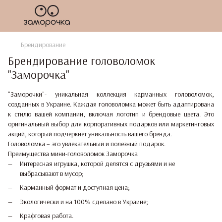
Брендирование
Брендирование головоломок
"Заморочка"
"Заморочки"- уникальная коллекция карманных головоломок,
созданных в Украине. Каждая головоломка может быть адаптирована
к стилю вашей компании, включая логотип и брендовые цвета. Это
оригинальный выбор для корпоративных подарков или маркетинговых
акций, который подчеркнет уникальность вашего бренда.
Головоломка – это увлекательный и полезный подарок.
Преимущества мини-головоломок Заморочка
Интересная игрушка, которой делятся с друзьями и не
выбрасывают в мусор;
Карманный формат и доступная цена;
Экологически и на 100% сделано в Украине;
Крафтовая работа.