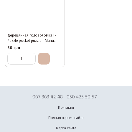
Деревянная головоломка T-
Puzzle pocket puzzle | Мини
ЗАМОРОЧКА
80 грн
067 363-42-48
050 425-50-57
Контакты
Полная версия сайта
Карта сайта