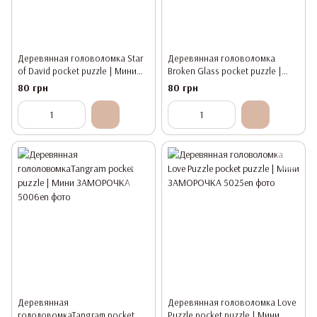
Деревянная головоломка Star
Деревянная головоломка
of David pocket puzzle | Mини
Broken Glass pocket puzzle |
ЗАМОРОЧКА
Мини ЗАМОРОЧКА
80 грн
80 грн
Деревянная
Деревянная головоломка Love
гололовомкаTangram pocket
Puzzle pocket puzzle | Мини