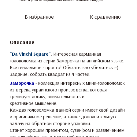
В избранное
К сравнению
Описание
"Da Vinchi Square"
. Интересная карманная
головоломка из серии Заморочка на английском языке.
Все гениальное - просто! Обязательно убедитесь :-)
Задание: собрать квадрат из 4 частей.
Заморочка
- коллекция интересных мини-головоломок
из дерева украинского производства, которая
тренирует логику, внимательность и
креативное мышление.
Каждая головоломка данной серии имеет свой дизайн
и оригинальное решение, а также дополнительную
задачу на обратной стороне упаковки.
Станет хорошим презентом, сувеніром и развлечением
как для офиса, так и для семейного досуга.