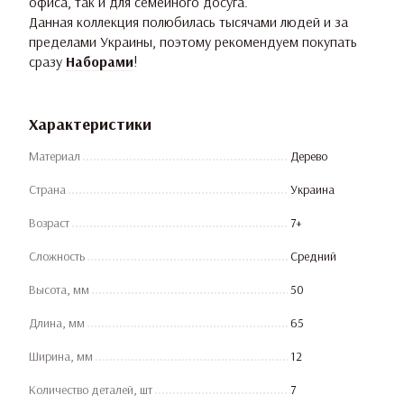
офиса, так и для семейного досуга.
Данная коллекция полюбилась тысячами людей и за
пределами Украины, поэтому рекомендуем покупать
сразу
Наборами
!
Характеристики
Материал
Дерево
Страна
Украина
Возраст
7+
Сложность
Средний
Высота, мм
50
Длина, мм
65
Ширина, мм
12
Количество деталей, шт
7