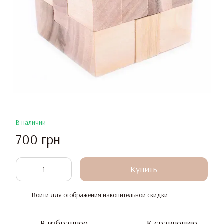
В наличии
700 грн
Купить
Войти
для отображения накопительной скидки
%
В избранное
К сравнению