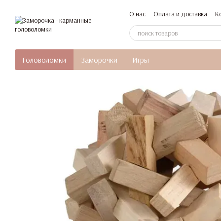
Перейти к основному контенту
О нас
Оплата и доставка
К
Головоломки
Заморочки
Игры