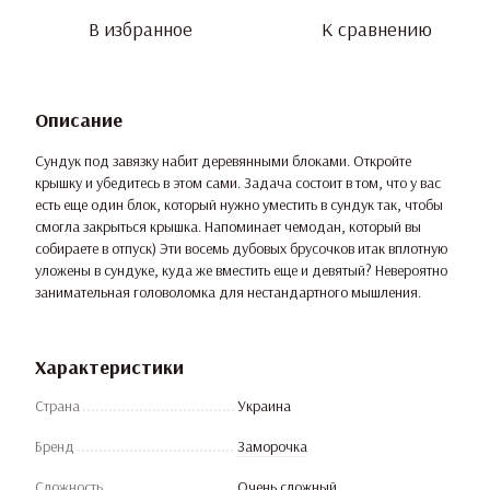
В избранное
К сравнению
Описание
Сундук под завязку набит деревянными блоками. Откройте
крышку и убедитесь в этом сами. Задача состоит в том, что у вас
есть еще один блок, который нужно уместить в сундук так, чтобы
смогла закрыться крышка. Напоминает чемодан, который вы
собираете в отпуск) Эти восемь дубовых брусочков итак вплотную
уложены в сундуке, куда же вместить еще и девятый? Невероятно
занимательная головоломка для нестандартного мышления.
Характеристики
Страна
Украина
Бренд
Заморочка
Сложность
Очень сложный