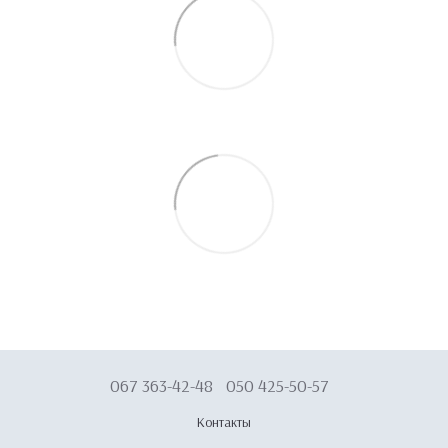
067 363-42-48
050 425-50-57
Контакты