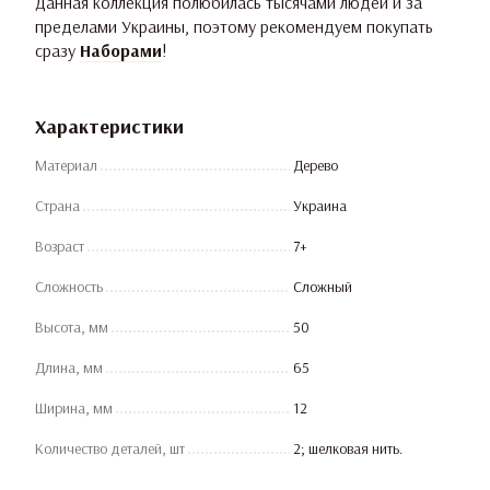
Данная коллекция полюбилась тысячами людей и за
пределами Украины, поэтому рекомендуем покупать
сразу
Наборами
!
Характеристики
Материал
Дерево
Страна
Украина
Возраст
7+
Сложность
Сложный
Высота, мм
50
Длина, мм
65
Ширина, мм
12
Количество деталей, шт
2; шелковая нить.